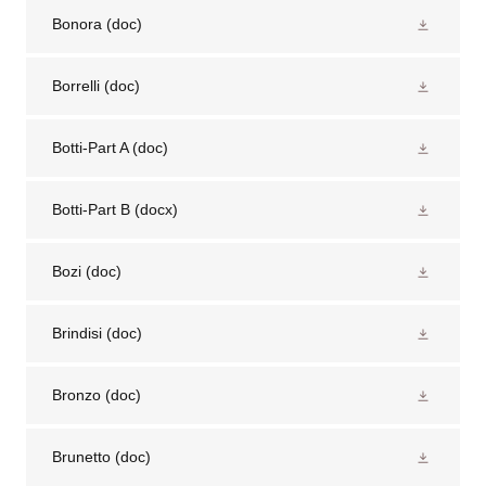
Bonora
(doc)
Borrelli
(doc)
Botti-Part A
(doc)
Botti-Part B
(docx)
Bozi
(doc)
Brindisi
(doc)
Bronzo
(doc)
Brunetto
(doc)