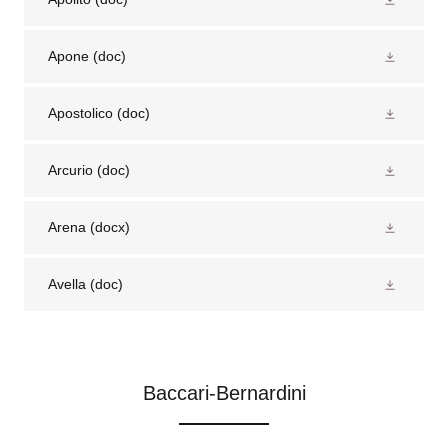
Apone
(doc)
Apostolico
(doc)
Arcurio
(doc)
Arena
(docx)
Avella
(doc)
Baccari-Bernardini