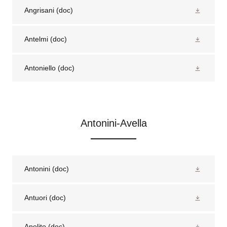
Angrisani
(doc)
Antelmi
(doc)
Antoniello
(doc)
Antonini-Avella
Antonini
(doc)
Antuori
(doc)
Apolito
(doc)